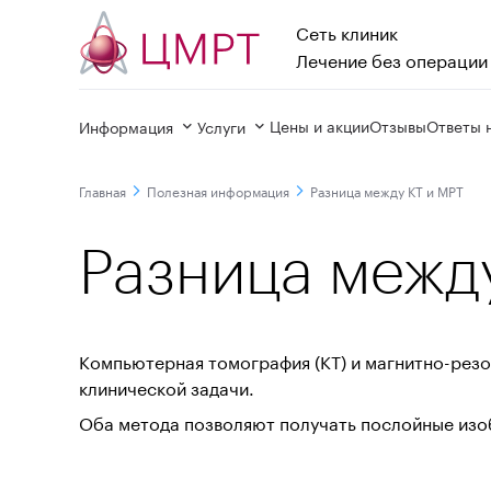
Сеть клиник

Лечение без операции
Цены и акции
Отзывы
Ответы 
Информация
Услуги
Главная
Полезная информация
Разница между КТ и МРТ
Разница межд
Компьютерная томография (КТ) и магнитно-резо
клинической задачи.
Оба метода позволяют получать послойные изоб