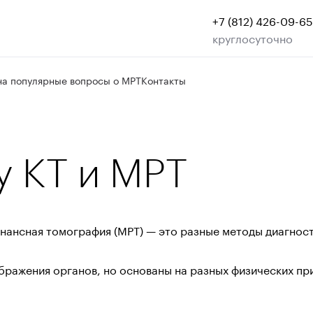
+7 (812) 426-09-65
круглосуточно
на популярные вопросы о МРТ
Контакты
у КТ и МРТ
нансная томография (МРТ) — это разные методы диагност
ражения органов, но основаны на разных физических пр