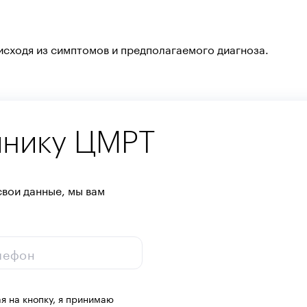
исходя из симптомов и предполагаемого диагноза.
инику ЦМРТ
свои данные, мы вам
лефон
я на кнопку, я принимаю