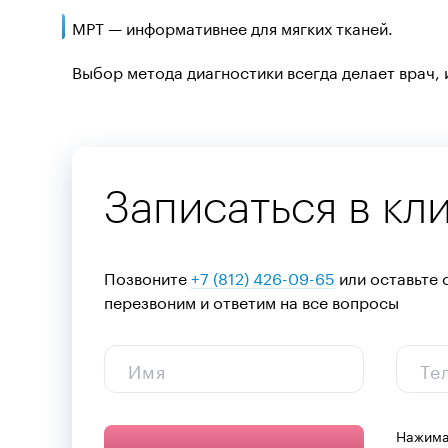
МРТ — информативнее для мягких тканей.
Выбор метода диагностики всегда делает врач, 
Записаться в кл
Позвоните
+7 (812) 426-09-65
или оставьте 
перезвоним и ответим на все вопросы
Имя
Те
Нажима