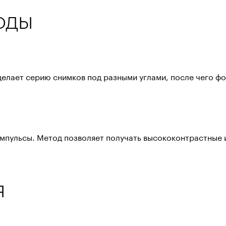
оды
делает серию снимков под разными углами, после чего 
мпульсы. Метод позволяет получать высококонтрастные 
я